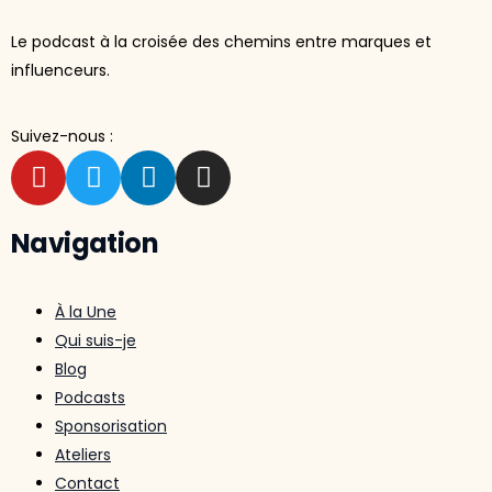
Le podcast à la croisée des chemins entre marques et
influenceurs.
Suivez-nous :
Navigation
À la Une
Qui suis-je
Blog
Podcasts
Sponsorisation
Ateliers
Contact