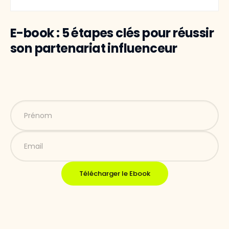
E-book : 5 étapes clés pour réussir
son partenariat influenceur
Télécharger le Ebook