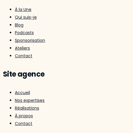
À la Une
Qui suis-je
Blog
Podcasts
Sponsorisation
Ateliers
Contact
Site agence
Accueil
Nos expertises
Réalisations
À propos
Contact