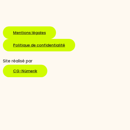
Mentions légales
Politique de confidentialité
Site réalisé par
CG-Nümerik