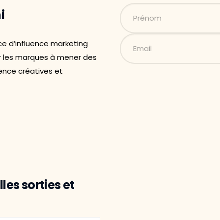
i
ce d’influence marketing
 les marques à mener des
nce créatives et
les sorties et