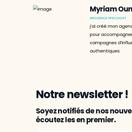
Myriam Oun
INFLUENCE SPECIALIST
j’ai créé mon agen
pour accompagner
campagnes d’influe
authentiques.
Notre newsletter !
Soyez notifiés de nos nouvel
écoutez les en premier.