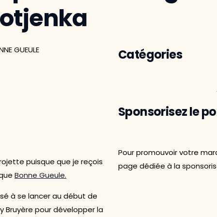
otjenka
Catégories
Sponsorisez le p
Pour promouvoir votre marq
rojette puisque que je reçois
page dédiée à la sponsoris
rque
Bonne Gueule.
ssé à se lancer au début de
rey Bruyère pour développer la