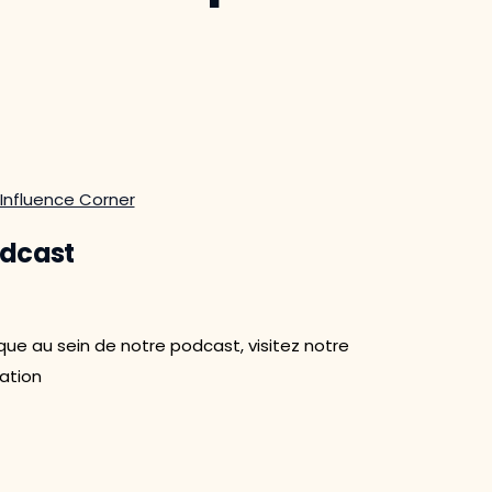
Influence Corner
odcast
ue au sein de notre podcast, visitez notre
ation