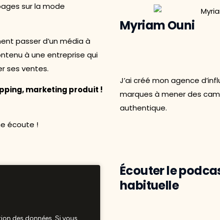
pages sur la mode
Myriam Ouni
ment passer d’un média à
tenu à une entreprise qui
er ses ventes.
J’ai créé mon agence d’in
pping, marketing produit !
marques à mener des camp
authentique.
ne écoute !
Écouter le podca
habituelle