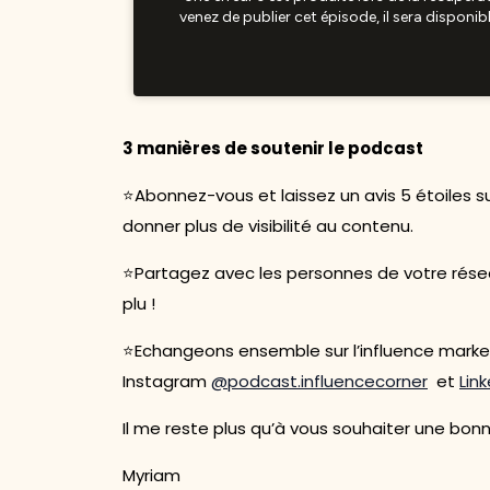
3 manières de soutenir le podcast
⭐Abonnez-vous et laissez un avis 5 étoiles 
donner plus de visibilité au contenu.
⭐Partagez avec les personnes de votre résea
plu !
⭐Echangeons ensemble sur l’influence marke
Instagram
@podcast.influencecorner
et
Lin
Il me reste plus qu’à vous souhaiter une bon
Myriam