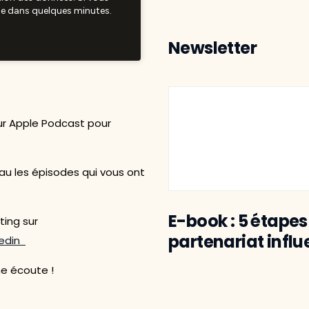
Newsletter
sur Apple Podcast pour
u les épisodes qui vous ont
E-book : 5 étapes
ting sur
partenariat infl
kedin
ne écoute !