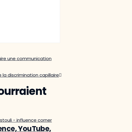
ruire une communication
 la discrimination capillaire
ourraient
uence, YouTube,