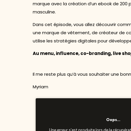
marque avec la création d’un ebook de 200 
masculine.
Dans cet épisode, vous allez découvrir com
une marque de vêtement, de créateur de con
utilise les stratégies digitales pour développ
Au menu, influence, co-branding, live sho
Il me reste plus qu’à vous souhaiter une bon
Myriam