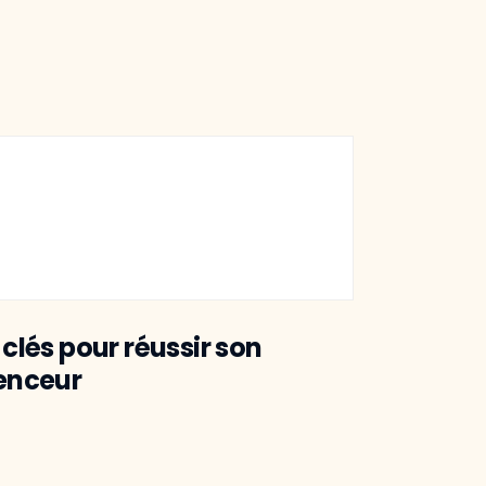
 clés pour réussir son
uenceur