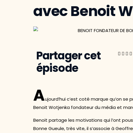
avec Benoit W
Partager cet
épisode
A
ujourd’hui c’est coté marque qu’on se p
Benoit Wotjenka fondateur du média et ma
Benoit partage les motivations qui l’ont pou
Bonne Gueule, très vite, il s’associe à Geoff