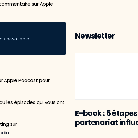
n commentaire sur Apple
Newsletter
sur Apple Podcast pour
u les épisodes qui vous ont
E-book : 5 étapes
partenariat infl
ting sur
kedin