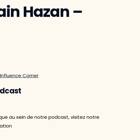
ain Hazan –
Influence Corner
odcast
ue au sein de notre podcast, visitez notre
ation