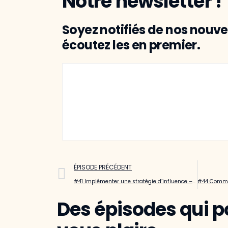
Notre newsletter !
Soyez notifiés de nos nouvel
écoutez les en premier.
ÉPISODE PRÉCÉDENT
#41 Implémenter une stratégie d’influence – Céleste Durante – Leboncoin
Des épisodes qui p