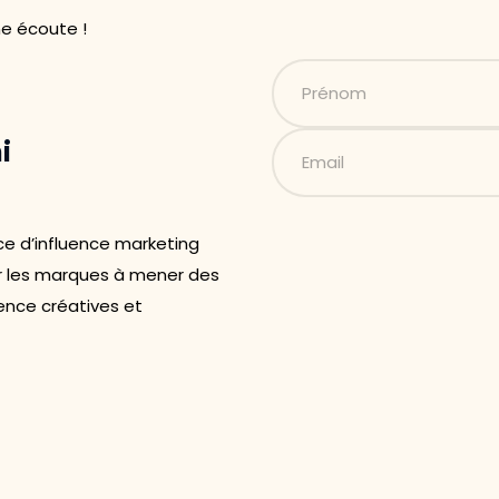
ne écoute !
i
ce d’influence marketing
 les marques à mener des
nce créatives et