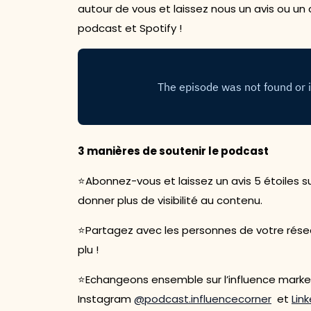
autour de vous et laissez nous un avis ou u
podcast et Spotify !
3 manières de soutenir le podcast
⭐Abonnez-vous et laissez un avis 5 étoiles 
donner plus de visibilité au contenu.
⭐Partagez avec les personnes de votre résea
plu !
⭐Echangeons ensemble sur l’influence marke
Instagram
@podcast.influencecorner
et
Lin