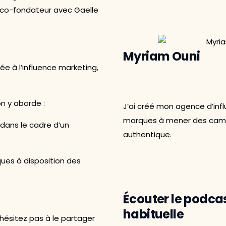
et co-fondateur avec Gaelle
Myriam Ouni
ée à l’influence marketing,
on y aborde :
J’ai créé mon agence d’in
marques à mener des camp
 dans le cadre d’un
authentique.
ques à disposition des
Écouter le podca
habituelle
hésitez pas à le partager