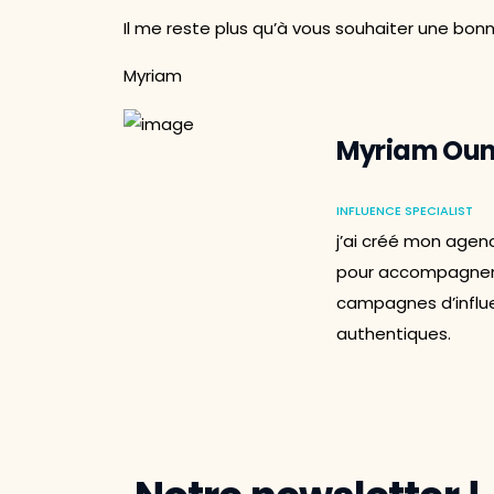
Il me reste plus qu’à vous souhaiter une bon
Myriam
Myriam Oun
INFLUENCE SPECIALIST
j’ai créé mon agen
pour accompagner
campagnes d’influe
authentiques.