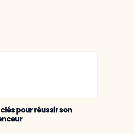
 clés pour réussir son
uenceur