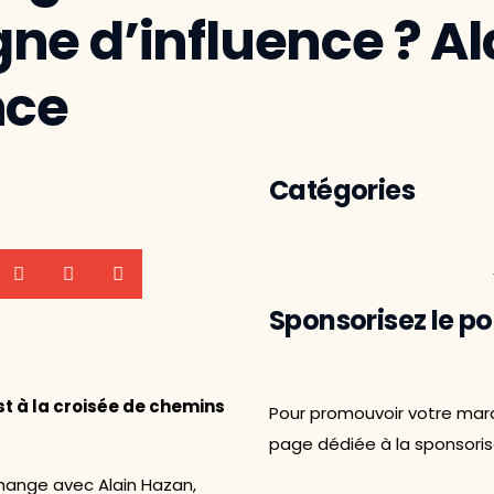
e d’influence ? Al
nce
Catégories
Sponsorisez le p
t à la croisée de chemins
Pour promouvoir votre marq
page dédiée à la sponsoris
change avec Alain Hazan,