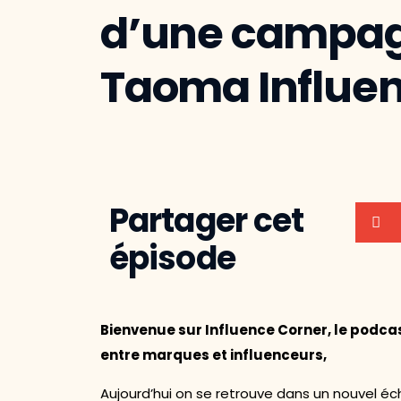
d’une campagn
Taoma Influe
Partager cet
épisode
Bienvenue sur Influence Corner, le podcas
entre marques et influenceurs,
Aujourd’hui on se retrouve dans un nouvel é