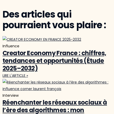
Des articles qui
pourraient vous plaire :
Influence
Creator Economy France : chiffres,
tendances et opportunités (Étude
2025–2032)
LIRE L'ARTICLE »
Interview
Réenchanter les réseaux sociaux à
l’ère des algorithmes : mon