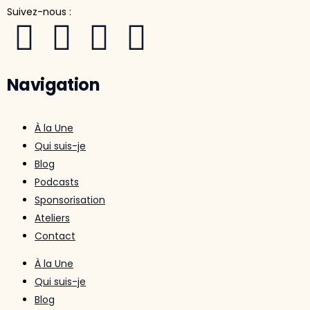
Suivez-nous :
Navigation
À la Une
Qui suis-je
Blog
Podcasts
Sponsorisation
Ateliers
Contact
À la Une
Qui suis-je
Blog