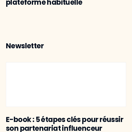
plateforme habituelle
Newsletter
E-book : 5 étapes clés pour réussir
son partenariat influenceur