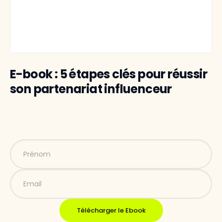
E-book : 5 étapes clés pour réussir
son partenariat influenceur
Télécharger le Ebook