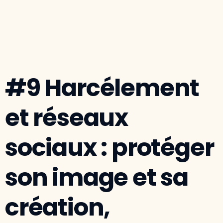
#9 Harcélement
et réseaux
sociaux : protéger
son image et sa
création,