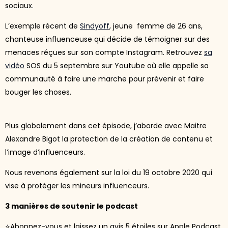
sociaux.
L’exemple récent de
Sindyoff
, jeune femme de 26 ans,
chanteuse influenceuse qui décide de témoigner sur des
menaces réçues sur son compte Instagram. Retrouvez
sa
vidéo
SOS du 5 septembre sur Youtube où elle appelle sa
communauté à faire une marche pour prévenir et faire
bouger les choses.
Plus globalement dans cet épisode, j’aborde avec Maitre
Alexandre Bigot la protection de la création de contenu et
l’image d’influenceurs.
Nous revenons également sur la loi du 19 octobre 2020 qui
vise à protéger les mineurs influenceurs.
3 manières de soutenir le podcast
⭐Abonnez-vous et laissez un avis 5 étoiles sur Apple Podcast