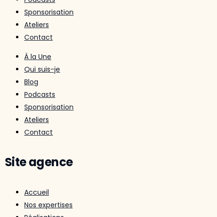
Sponsorisation
Ateliers
Contact
À la Une
Qui suis-je
Blog
Podcasts
Sponsorisation
Ateliers
Contact
Site agence
Accueil
Nos expertises