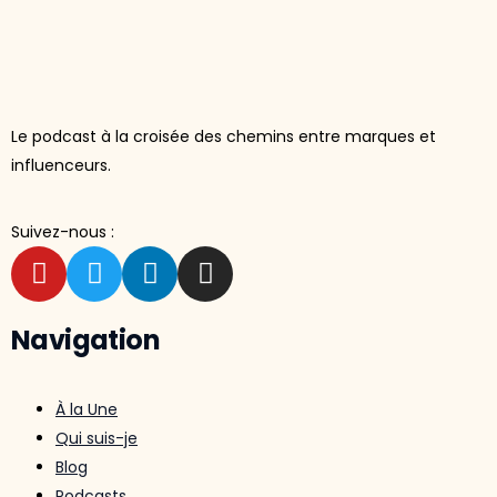
Le podcast à la croisée des chemins entre marques et
influenceurs.
Suivez-nous :
Navigation
À la Une
Qui suis-je
Blog
Podcasts