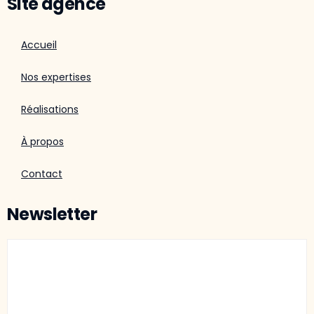
Site agence
Accueil
Nos expertises
Réalisations
À propos
Contact
Newsletter