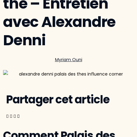
thé – Entretien
avec Alexandre
Denni
Myriam Ouni
Partager cet article
Comment Palais des