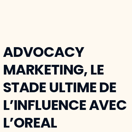
ADVOCACY
MARKETING, LE
STADE ULTIME DE
L’INFLUENCE AVEC
L’OREAL