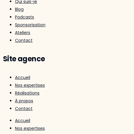
Qui suis-je
Blog
Podcasts
Sponsorisation
Ateliers
Contact
Site agence
Accueil
Nos expertises
Réalisations
À propos
Contact
Accueil
Nos expertises