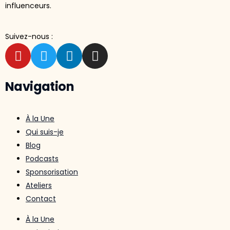
influenceurs.
Suivez-nous :
Navigation
À la Une
Qui suis-je
Blog
Podcasts
Sponsorisation
Ateliers
Contact
À la Une