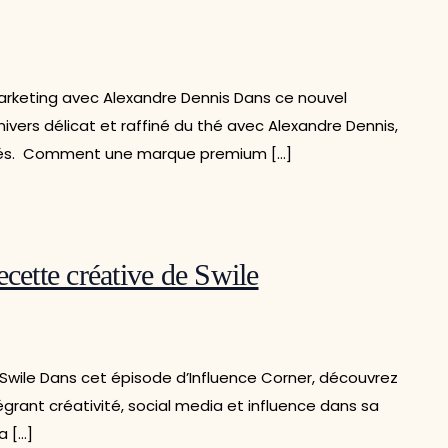
arketing avec Alexandre Dennis Dans ce nouvel
nivers délicat et raffiné du thé avec Alexandre Dennis,
Thés. Comment une marque premium […]
ecette créative de Swile
e Swile Dans cet épisode d’Influence Corner, découvrez
rant créativité, social media et influence dans sa
a […]