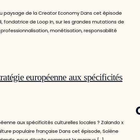
eau paysage de la Creator Economy Dans cet épisode
i, fondatrice de Loop In, sur les grandes mutations de
professionnalisation, monétisation, responsabilité
atégie européenne aux spécificités
ne aux spécificités culturelles locales ? Zalando x
lture populaire française Dans cet épisode, Solène
Zalando, nous dévoile comment la marque […]