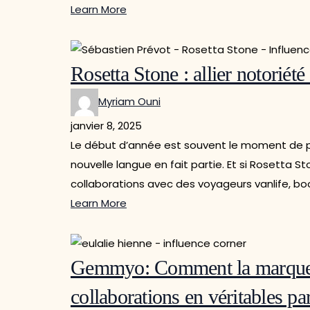
Learn More
Rosetta Stone : allier notoriét
Myriam Ouni
janvier 8, 2025
Le début d’année est souvent le moment de p
nouvelle langue en fait partie. Et si Rosetta Sto
collaborations avec des voyageurs vanlife, boo
Learn More
Gemmyo: Comment la marque de
collaborations en véritables par