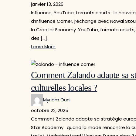
janvier 13, 2026
Influence, YouTube, formats courts : le nouv
d’Influence Corner, j’échange avec Nawal Stoul
la Creator Economy. YouTube, formats courts, 
des […]
Learn More
Comment Zalando adapte sa str
culturelles locales ?
Myriam Ouni
octobre 22, 2025
Comment Zalando adapte sa stratégie européen
Star Academy : quand la mode rencontre la cu
Mallet, Marketing Lead Western Europe chez 