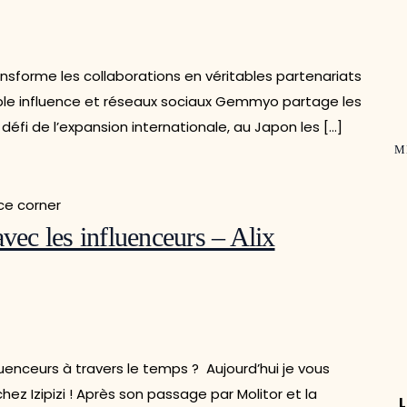
forme les collaborations en véritables partenariats
sable influence et réseaux sociaux Gemmyo partage les
défi de l’expansion internationale, au Japon les […]
M
 avec les influenceurs – Alix
uenceurs à travers le temps ? Aujourd’hui je vous
ez Izipizi ! Après son passage par Molitor et la
L