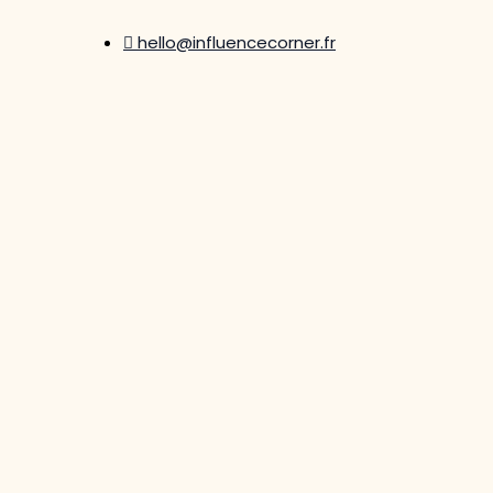
hello@influencecorner.fr