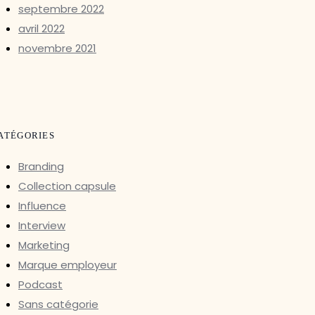
septembre 2022
avril 2022
novembre 2021
ATÉGORIES
Branding
Collection capsule
Influence
Interview
Marketing
Marque employeur
Podcast
Sans catégorie