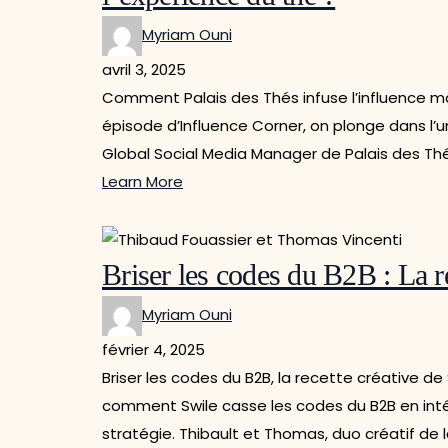
Myriam Ouni
avril 3, 2025
Comment Palais des Thés infuse l’influence m
épisode d’Influence Corner, on plonge dans l’u
Global Social Media Manager de Palais des 
Learn More
Briser les codes du B2B : La r
Myriam Ouni
février 4, 2025
Briser les codes du B2B, la recette créative d
comment Swile casse les codes du B2B en intég
stratégie. Thibault et Thomas, duo créatif de l