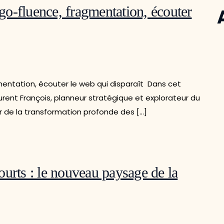
lgo-fluence, fragmentation, écouter
agmentation, écouter le web qui disparaît Dans cet
urent François, planneur stratégique et explorateur du
r de la transformation profonde des […]
urts : le nouveau paysage de la