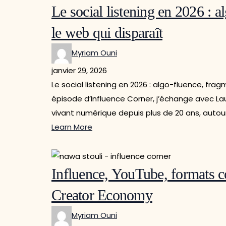
Le social listening en 2026 : a
le web qui disparaît
Myriam Ouni
janvier 29, 2026
Le social listening en 2026 : algo-fluence, fr
épisode d’Influence Corner, j’échange avec La
vivant numérique depuis plus de 20 ans, autou
Learn More
Influence, YouTube, formats co
Creator Economy
Myriam Ouni