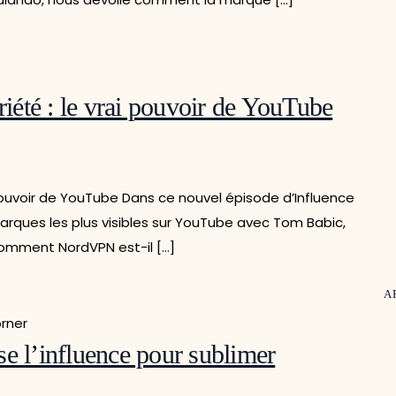
riété : le vrai pouvoir de YouTube
 pouvoir de YouTube Dans ce nouvel épisode d’Influence
marques les plus visibles sur YouTube avec Tom Babic,
omment NordVPN est-il […]
A
e l’influence pour sublimer